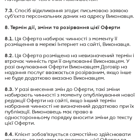
7.3.
Спосіб відкликання згоди: письмовою заявою
суб’єкта персональних даних на адресу Виконавця.
8. Термін дії, зміни та розірвання цієї Оферти
8.1.
Ця Оферта набирає чинності з моменту її
розміщенн
я в мережі Інтернет на сайті, Виконавця.
8.2.
Ця Оферта розміщена на невизначений термін і
втрачає чинність при її анулюванні Виконавцем. У
разі анулювання Оферти Виконавцем Договір на
надання послуг вважається розірваним, якщо інше
не буде додатково вказано Виконавцем.
8.3.
У разі внесення змін до Оферти, такі зміни
набирають чинності з моменту опублікування нової
редакції Оферти на сайті, якщо інший термін
набрання чинності не визначений додатково при їх
публікації. Виконавець має право в
односторонньому порядку вносити зміни до тексту
цієї Оферти.
8.4.
Клієнт
зобов’язується самостійно здійснювати