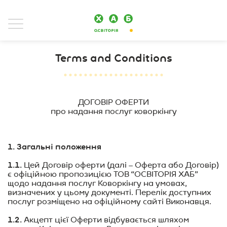
Terms and Conditions
ДОГОВІР ОФЕРТИ
про надання послуг коворкінгу
1. Загальні положення
1.1.
Цей Договір оферти (далі – Оферта або Договір)
є офіційною пропозицією ТОВ “ОСВІТОРІЯ ХАБ”
щодо надання послуг Коворкінгу на умовах,
визначених у цьому документі. Перелік доступних
послуг розміщено на офіційному сайті Виконавця.
1.2.
Акцепт цієї Оферти відбувається шляхом