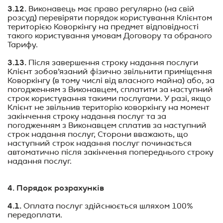
3.12.
Виконавець має право регулярно (на свій
розсуд) перевіряти порядок користування Клієнтом
територією Коворкінгу на предмет відповідності
такого користування умовам Договору та обраного
Тарифу.
3.13.
Після завершення строку надання послуги
Клієнт зобов’язаний фізично звільнити приміщення
Коворкінгу (в тому числі від власного майна) або, за
погодженням з Виконавцем, сплатити за наступний
строк користування такими послугами. У разі, якщо
Клієнт не звільнив територію коворкінгу на момент
закінчення строку надання послуг та за
погодженням з Виконавцем сплатив за наступний
строк надання послуг, Сторони вважають, що
наступний строк надання послуг починається
автоматично після закінчення попереднього строку
надання послуг.
4. Порядок розрахунків
4.1.
Оплата послуг здійснюється шляхом 100%
передоплати.