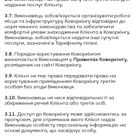
надання послуг Клієнту.
3.7.
Виконавець зобов’язується організувати робочі
місця та інфраструктуру Коворкінгу відповідно до
норм чинного законодавства та забезпечити
комфортні умови знаходження Клієнта в Коворкінгу.
Виконавець зобов’язується надати інші супутні
послуги, зазначені в Тарифному плані.
3.8.
Порядок користування Коворкінгом
Правилах Коворкінгу
визначається Виконавцем у
,
розміщених на сайті Коворкінгу.
3.9.
Клієнт не має права передавати право на
користування приміщенням Коворкінгу третім
особам без згоди Виконавця.
3.10.
Виконавець не несе відповідальності за
збереження речей Клієнта або третіх осіб.
3.11.
Доступ до Коворкінгу може здійснюватись за
пропуском, для отримання якого Клієнт надає
Виконавцю особисту персональну інформацію на
основі документа, що засвідчує особу.