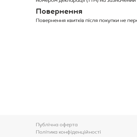
номером декларації (ТТН) на зазначени
Повернення
Повернення квитків після покупки не пе
Публічна оферта
Політика конфіденційності