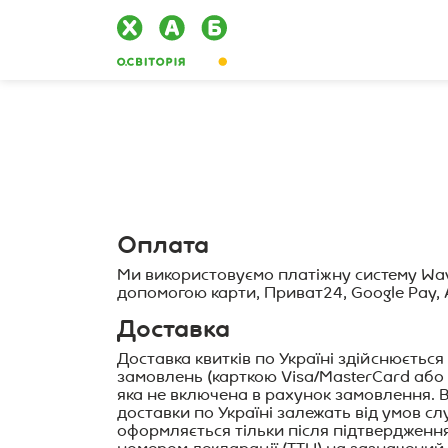
Оплата
Ми використовуємо платіжну систему Way
допомогою карти, Приват24, Google Pay, 
Доставка
Доставка квитків по Україні здійснюєть
замовлень (карткою Visa/MasterCard або б
яка не включена в рахунок замовлення. В
доставки по Україні залежать від умов с
оформляється тільки після підтвердженн