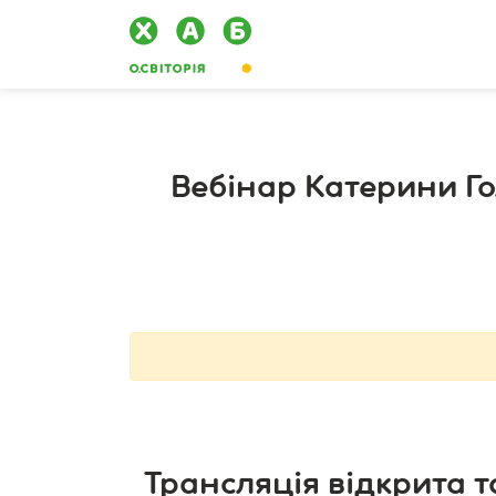
Вебінар Катерини Го
Трансляція відкрита 