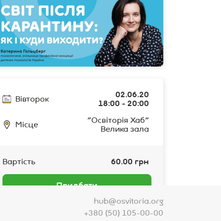
02.06.20
Вівторок
18:00 - 20:00
"Освіторія Хаб"
Місце
Велика зала
60.00
грн
Вартість
Придбати
hub@osvitoria.org
+380 (50) 105-00-00