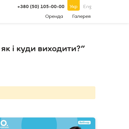
+380 (50) 105-00-00
Укр
Eng
Оренда
Галерея
як і куди виходити?"