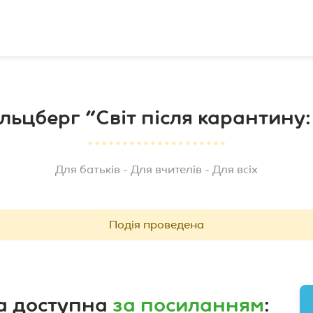
льцберг "Світ після карантину: 
Для батьків
Для вчителів
Для всіх
Подія проведена
та доступна
за посиланням
: